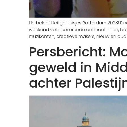
Herbeleef Heilige Huisjes Rotterdam 2023! Ein
weekend vol inspirerende ontmoetingen, be
muzikanten, creatieve makers, nieuw en oud p
Persbericht: M
geweld in Mid
achter Palestij