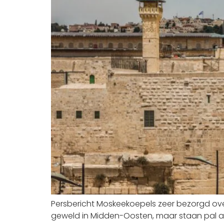
Persbericht Moskeekoepels zeer bezorgd ove
geweld in Midden-Oosten, maar staan pal ac