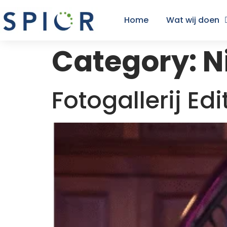
Home
Wat wij doen
Category:
N
Fotogallerij Edi