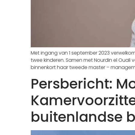
Met ingang van 1 september 2023 verwelkomen
twee kinderen. Samen met Nourdin el Ouali v
binnenkort haar tweede master – managemen
Persbericht: M
Kamervoorzitt
buitenlandse 