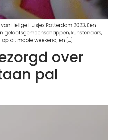
e van Heilige Huisjes Rotterdam 2023. Een
ssen geloofsgemeenschappen, kunstenaars,
g op dit mooie weekend, en […]
bezorgd over
taan pal