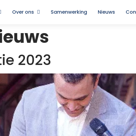
Over ons
Samenwerking
Nieuws
Con
ieuws
tie 2023