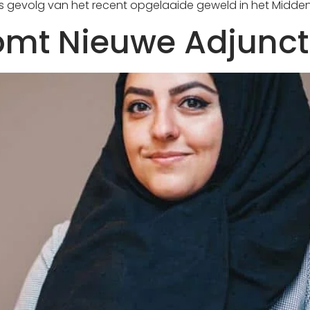
s gevolg van het recent opgelaaide geweld in het Midde
omt Nieuwe Adjunct