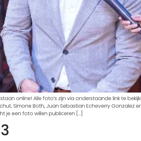
staan online! Alle foto’s zijn via onderstaande link te bek
r Schut, Simone Both, Juan Sebastian Echeverry Gonzalez 
 je een foto willen publiceren […]
23