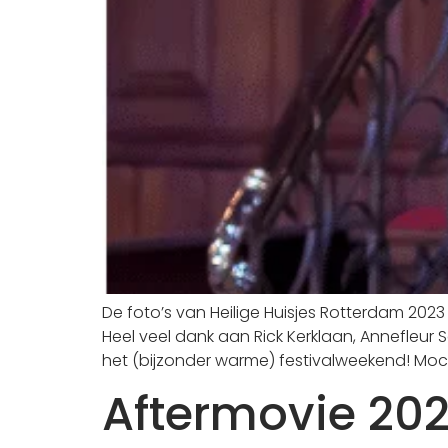
De foto’s van Heilige Huisjes Rotterdam 2023 
Heel veel dank aan Rick Kerklaan, Annefleu
het (bijzonder warme) festivalweekend! Mocht
Aftermovie 20