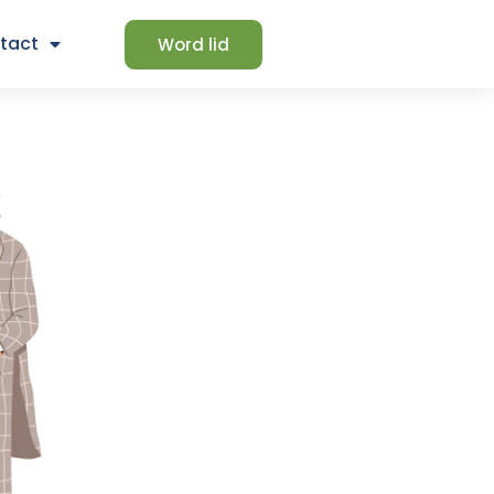
tact
Word lid