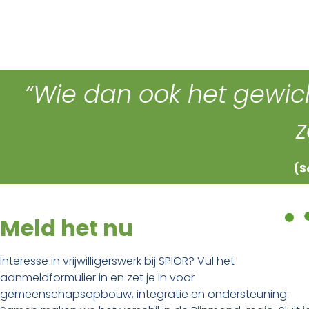
“Wie dan ook het gewi
z
(S
Meld het nu
Interesse in vrijwilligerswerk bij SPIOR? Vul het
aanmeldformulier in en zet je in voor
gemeenschapsopbouw, integratie en ondersteuning.