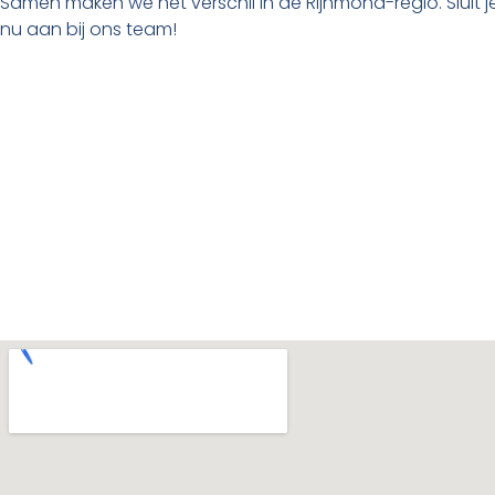
Samen maken we het verschil in de Rijnmond-regio. Sluit j
nu aan bij ons team!