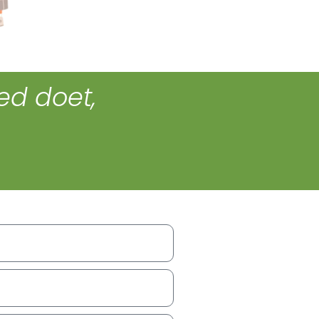
ed doet,