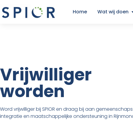
Home
Wat wij doen
Vrijwilliger
worden
Word vrijwilliger bij SPIOR en draag bij aan gemeenscha
integratie en maatschappelijke ondersteuning in Rijnmon