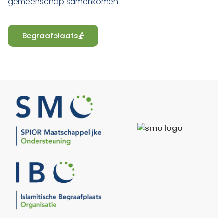
gemeenschap samenkomen.
Begraafplaats