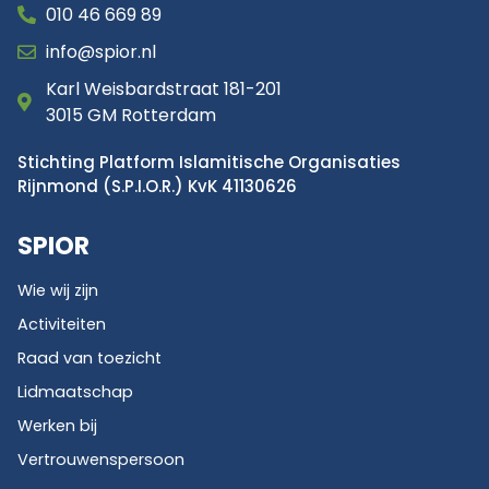
010 46 669 89
info@spior.nl
Karl Weisbardstraat 181-201
3015 GM Rotterdam
Stichting Platform Islamitische Organisaties
Rijnmond (S.P.I.O.R.) KvK 41130626
SPIOR
Wie wij zijn
Activiteiten
Raad van toezicht
Lidmaatschap
Werken bij
Vertrouwenspersoon