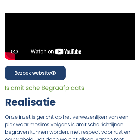
Bezoek website
Islamitische Begraafplaats
Realisatie
Onze inzet is gericht op het verwezenlijken van een
plek waar moslims volgens islamitische richtlijnen
begraven kunnen worden, met respect voor rust en
eeuwigheid. Dat doen we niet alleen. Samen met