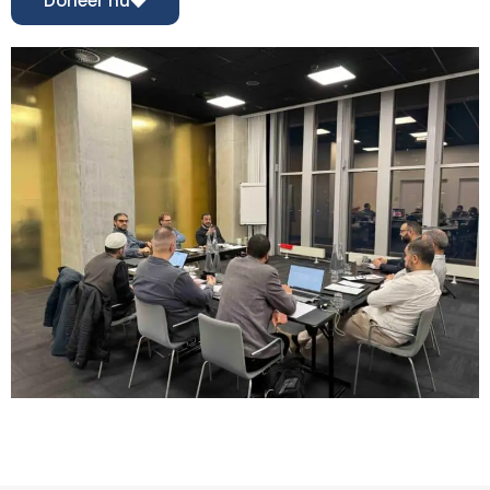
Doneer nu