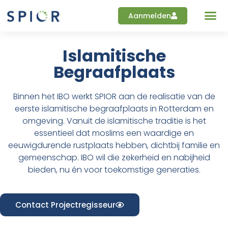
Aanmelden
Islamitische
Begraafplaats
Binnen het IBO werkt SPIOR aan de realisatie van de
eerste islamitische begraafplaats in Rotterdam en
omgeving. Vanuit de islamitische traditie is het
essentieel dat moslims een waardige en
eeuwigdurende rustplaats hebben, dichtbij familie en
gemeenschap. IBO wil die zekerheid en nabijheid
bieden, nu én voor toekomstige generaties.
Contact Projectregisseur