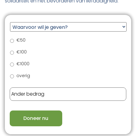
solidariteit en het bevorderen van liefdadigheid.
€50
€100
€1000
overig