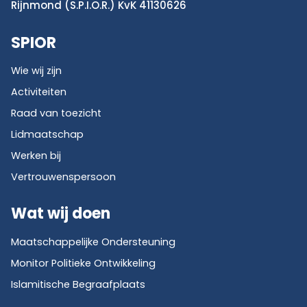
Rijnmond (S.P.I.O.R.) KvK 41130626
SPIOR
Wie wij zijn
Activiteiten
Raad van toezicht
Lidmaatschap
Werken bij
Vertrouwenspersoon
Wat wij doen
Maatschappelijke Ondersteuning
Monitor Politieke Ontwikkeling
Islamitische Begraafplaats