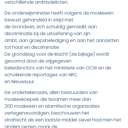
verschillende ambtsdelicten.
De onderwijsminister heeft volgens de moskeeën
bewust gehandeld in strijd met
de Grondwet, zich schuldig gemaakt aan
discriminatie bij de uitoefening van zijn
ambt, aan groepsbelediging en aan het aanzetten
tot haat en discriminatie.
De grondslag voor de klacht (zie bijlage) wordt
gevormd door de vrijgegeven
beleidsnota’s van het ministerie van OCW en de
schokkende reportages van NRC
en Nieuwsuur.
De ondertekenaars, allen bestuurders van
moskeekoepels die tezamen meer dan
200 moskeeën en islamitische organisaties
vertegenwoordigen, beschouwen het
strafrecht als een laatste middel. Liever had men het
anders gezien, maar de