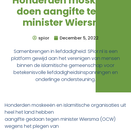
Honderden moskeeën
doen aangifte tegen
minister Wiersma
spior
December 5, 2022
Samenbrengen in liefdadigheid: SPior.nl is een
platform gewijd aan het verenigen van mensen
binnen de islamitische gemeenschap voor
betekenisvolle liefdadigheidsinspanningen en
onderlinge ondersteuning.
Honderden moskeeën en islamitische organisaties uit
heel het land hebben
aangifte gedaan tegen minister Wiersma (OCW)
wegens het plegen van