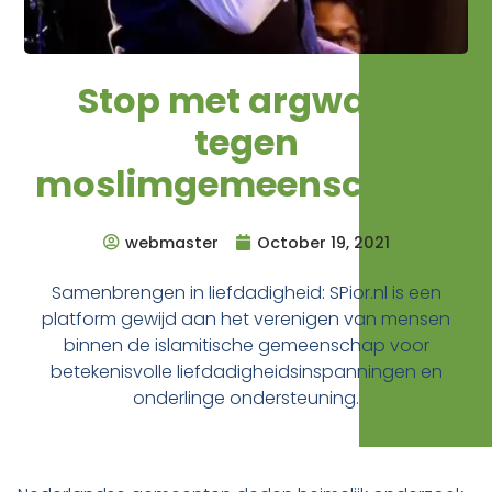
Stop met argwaan
tegen
moslimgemeenschappe
webmaster
October 19, 2021
Samenbrengen in liefdadigheid: SPior.nl is een
platform gewijd aan het verenigen van mensen
binnen de islamitische gemeenschap voor
betekenisvolle liefdadigheidsinspanningen en
onderlinge ondersteuning.