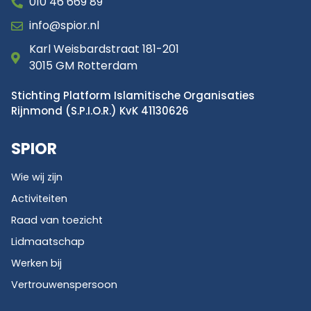
010 46 669 89
info@spior.nl
Karl Weisbardstraat 181-201
3015 GM Rotterdam
Stichting Platform Islamitische Organisaties
Rijnmond (S.P.I.O.R.) KvK 41130626
SPIOR
Wie wij zijn
Activiteiten
Raad van toezicht
Lidmaatschap
Werken bij
Vertrouwenspersoon